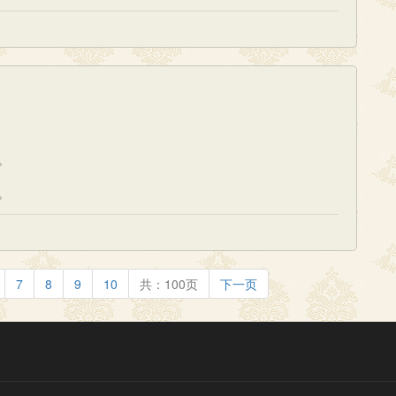
。
。
7
8
9
10
共：100页
下一页