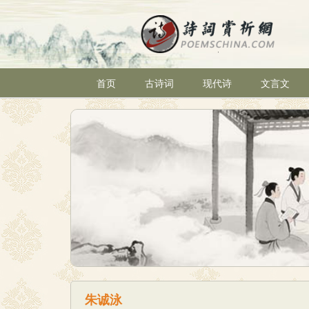
首页
古诗词
现代诗
文言文
朱诚泳