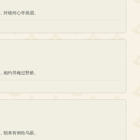
，对镜何心学画眉。
，相约寻梅过野桥。
，朝来有例给乌薪。