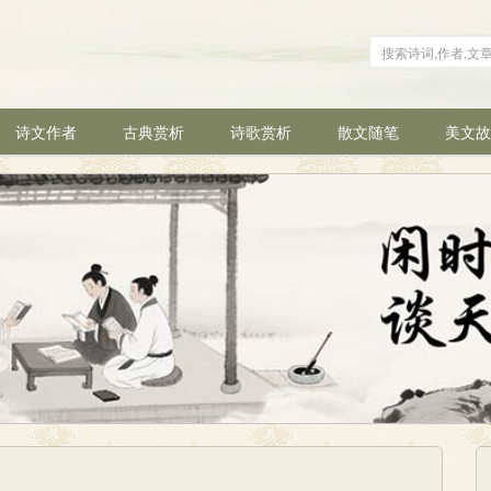
诗文作者
古典赏析
诗歌赏析
散文随笔
美文故