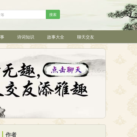
搜索
事
诗词知识
故事大全
聊天交友
作者