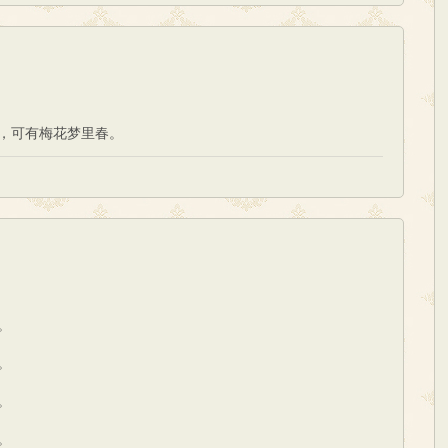
，可有梅花梦里春。
。
。
。
。