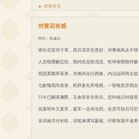
► 所有诗文
对萱花有感
明代
：
朱诚泳
谁向北堂培寸草，四月花开生意好。何事南风太不情
人言咀嚼解忘忧，我对此花双泪流。乾坤有限恨何极
我思柔顺萃吾亲，关雎风化行西秦。内治远同周太姒
七龄愧我尚蚩蚩，机杼参丸劳母慈。一朝奄忽弃我去
只今已嗣亲藩爵，玉食衮衣非所乐。悲吟镇日对兹萱
花落明年又复开，鸾车一去何当回。沧溟可枯石可烂
哀词难尽付长歌，泪笔淋漓写蓼莪。吁嗟有国不逮养