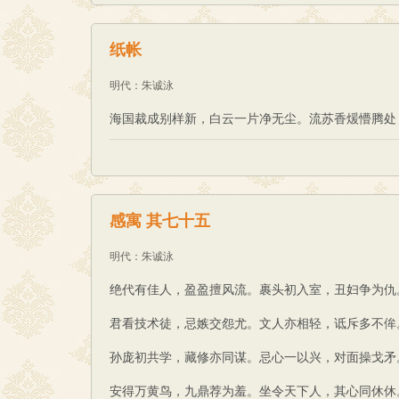
纸帐
明代
：
朱诚泳
海国裁成别样新，白云一片净无尘。流苏香煖懵腾处
感寓 其七十五
明代
：
朱诚泳
绝代有佳人，盈盈擅风流。裹头初入室，丑妇争为仇
君看技术徒，忌嫉交怨尤。文人亦相轻，诋斥多不侔
孙庞初共学，藏修亦同谋。忌心一以兴，对面操戈矛
安得万黄鸟，九鼎荐为羞。坐令天下人，其心同休休