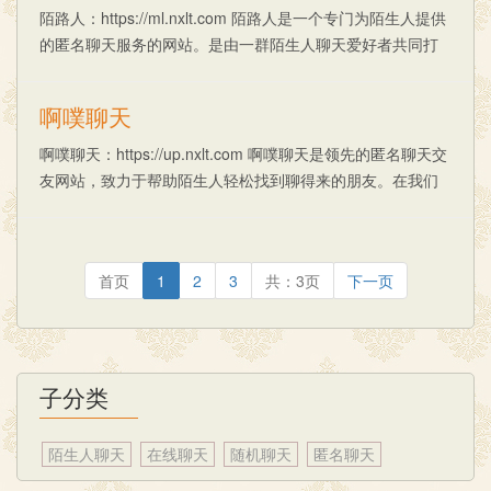
陌路人：https://ml.nxlt.com 陌路人是一个专门为陌生人提供
的匿名聊天服务的网站。是由一群陌生人聊天爱好者共同打
造的一个清新自然、匿名随机的在线聊天灵魂家园，致力于
营造一个更简单、更......
啊噗聊天
啊噗聊天：https://up.nxlt.com 啊噗聊天是领先的匿名聊天交
友网站，致力于帮助陌生人轻松找到聊得来的朋友。在我们
的平台上，您可以轻松地结识新朋友、分享生活点滴、交流
兴趣爱好，甚至找到心......
首页
1
2
3
共：3页
下一页
子分类
陌生人聊天
在线聊天
随机聊天
匿名聊天