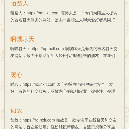
陌路人
陌路人：https://ml.nxlt.com 陌路人是一个专门为陌生人提供
的匿名聊天服务的网站。是由一群陌生人聊天爱好者共同打
造的一个清新自然、匿名随机的在线聊天灵魂家园，致力于
营造一个更简单、更......
啊噗聊天
啊噗聊天：https://up.nxlt.com 啊噗聊天是领先的匿名聊天交
友网站，致力于帮助陌生人轻松找到聊得来的朋友。在我们
的平台上，您可以轻松地结识新朋友、分享生活点滴、交流
兴趣爱好，甚至找到心......
暖心
暖心：https://nx.nxlt.com 暖心聊旨在为用户提供安全、友
好、有趣的社交服务，驱散内心的孤独寂寞，被关注、被理
解和被温暖。用户可以随机匹配到来自全球各地的陌生用
户，展开一对一的在线聊天......
如故
如故：https://rg.nxlt.com 如故是一款专注于在线聊天和交友
的网站，旨在帮助用户轻松结识新朋友、交流思想和分享生