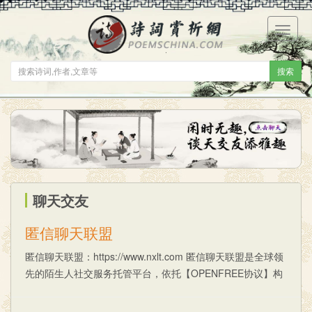
菜
单
搜索
聊天交友
匿信聊天联盟
匿信聊天联盟：https://www.nxlt.com 匿信聊天联盟是全球领
先的陌生人社交服务托管平台，依托【OPENFREE协议】构
建，技术透明、共建共享。平台服务器分布式部署于【香
港、日本、新......