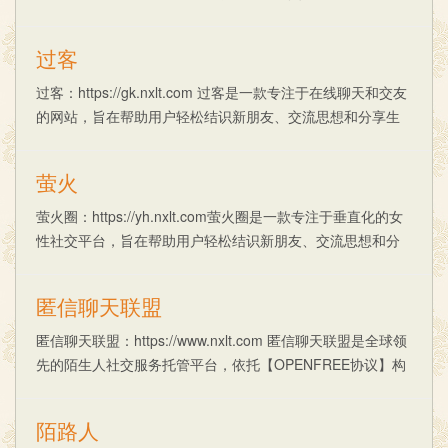
活。该网站提供了多种交友方式，包括随机匹配、漂流信箱
和互动社区等，让用户......
过客
过客：https://gk.nxlt.com 过客是一款专注于在线聊天和交友
的网站，旨在帮助用户轻松结识新朋友、交流思想和分享生
活。该网站提供了多种交友方式，包括随机匹配、漂流信箱
和互动社区等，让用户......
萤火
萤火圈：https://yh.nxlt.com萤火圈是一款专注于垂直化的女
性社交平台，旨在帮助用户轻松结识新朋友、交流思想和分
享生活。该网站提供了多种交友方式，包括随机匹配、漂流
信箱和互动社区等，让用......
匿信聊天联盟
匿信聊天联盟：https://www.nxlt.com 匿信聊天联盟是全球领
先的陌生人社交服务托管平台，依托【OPENFREE协议】构
建，技术透明、共建共享。平台服务器分布式部署于【香
港、日本、新......
陌路人