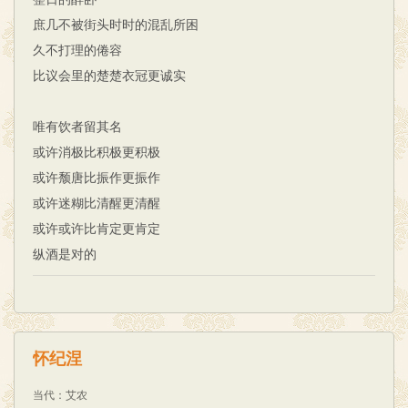
庶几不被街头时时的混乱所困
久不打理的倦容
比议会里的楚楚衣冠更诚实
唯有饮者留其名
或许消极比积极更积极
或许颓唐比振作更振作
或许迷糊比清醒更清醒
或许或许比肯定更肯定
纵酒是对的
怀纪涅
当代
：
艾农