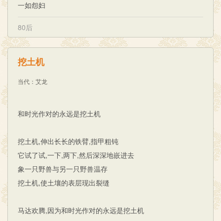
一如怨妇
80后
挖土机
当代
：
艾龙
和时光作对的永远是挖土机
挖土机,伸出长长的铁臂,指甲粗钝
它试了试,一下,两下,然后深深地嵌进去
象一只野兽与另一只野兽温存
挖土机,使土壤的表层现出裂缝
马达欢腾,因为和时光作对的永远是挖土机