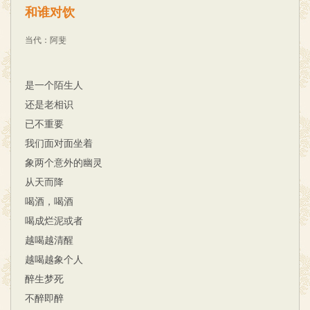
和谁对饮
当代
：
阿斐
是一个陌生人
还是老相识
已不重要
我们面对面坐着
象两个意外的幽灵
从天而降
喝酒，喝酒
喝成烂泥或者
越喝越清醒
越喝越象个人
醉生梦死
不醉即醉