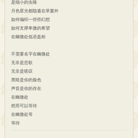
是细小的虫噪
月色星光都隐遁在草窠外
如何编织一些些幻想
如何支撑卑微的希望
在幽微处低语盘桓
不需要名字在幽微处
无非是悲歌
无非是嗟叹
黑暗是你的脸色
声音是你的存在
在幽微处
然而可以等待
在幽微处等
等待