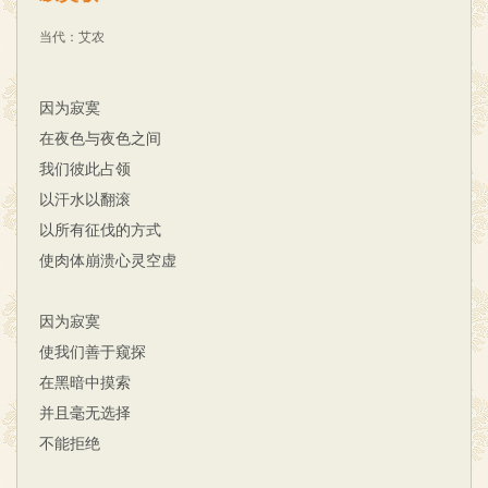
当代
：
艾农
因为寂寞
在夜色与夜色之间
我们彼此占领
以汗水以翻滚
以所有征伐的方式
使肉体崩溃心灵空虚
因为寂寞
使我们善于窥探
在黑暗中摸索
并且毫无选择
不能拒绝