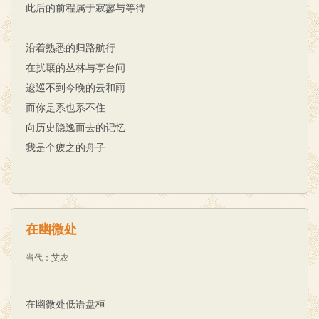
此后的前程属于寂寥与等待
沿着熟悉的归路航行
在扰嚷的丛林与亭台间
逡巡不到今晚的云和雨
而你是系也系不住
向历史隐逸而去的记忆
我是个疲之的舟子
在幽微处
当代
：
艾农
在幽微处低语盘桓