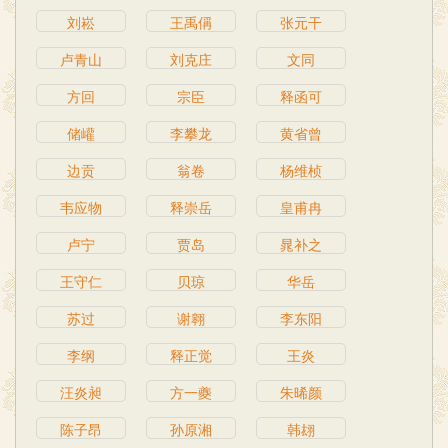
刘崧
王禹偁
张元干
卢青山
刘克庄
文同
方回
宗臣
释函可
储巏
李攀龙
黄省曾
边贡
翁卷
杨维桢
韦应物
释崇岳
皇甫冉
卢宁
贾岛
晁补之
王守仁
贝琼
华岳
苏过
谢翱
李东阳
李纲
释正觉
王炎
汪炎昶
方一夔
朱晞颜
陈子昂
孙原湘
韩翃