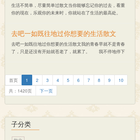
生活不简单，尽量简单过散文当你能够忘记你的过去，看重
你的现在，乐观你的未来时，你就站在了生活的最高处。
2.3.4.5.6.7.8.......
去吧一如既往地过你想要的生活散文
去吧一如既往地过你想要的生活散文我的青春早就不是青春
了，只是还没有开始就苍老了，就累了。 我不停地停下
自己的脚步，我以为，想象的样子是一样的，不断地走了一
段又一段的路。 我以为每个人都可以有好的运......
首页
1
2
3
4
5
6
7
8
9
10
共：1420页
下一页
子分类