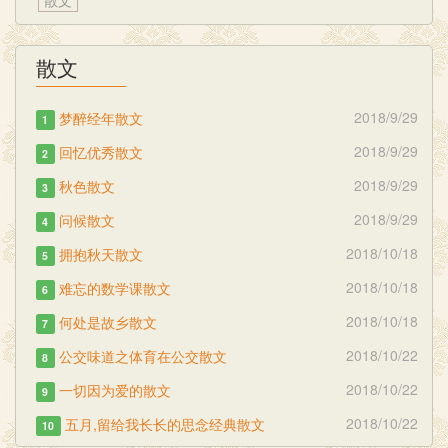
散文
散文
2018/9/29
梦醉经年散文
1
2018/9/29
回忆优秀散文
2
2018/9/29
秋色散文
3
2018/9/29
问候散文
4
2018/10/18
拥抱秋天散文
5
2018/10/18
难忘的数学课散文
6
2018/10/18
何处是故乡散文
7
2018/10/22
公交味道之体育在公交散文
8
2018/10/22
一切因为爱的散文
9
2018/10/22
五月,留给我长长的思念经典散文
10