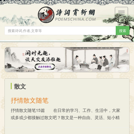
菜
单
搜索
散文
抒情散文随笔
抒情散文随笔15篇 在日常的学习、工作、生活中，大家
或多或少都接触过散文吧？散文是一种自由、灵活、短小精
悍，表现真人真事真是感情的问题。你知道怎么才能写好散
文吗？以下是小编为大家整理的抒情散文随笔，......