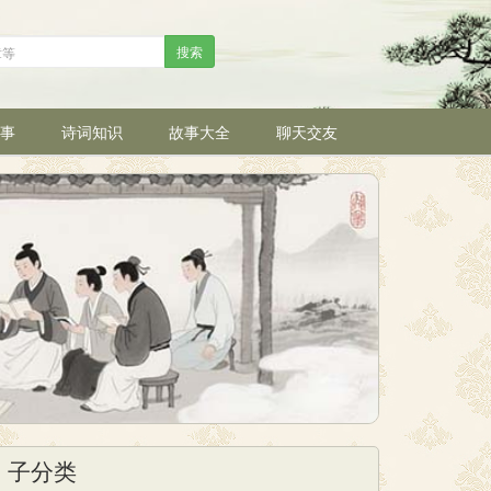
搜索
事
诗词知识
故事大全
聊天交友
子分类