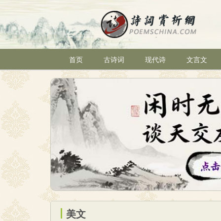
首页
古诗词
现代诗
文言文
美文