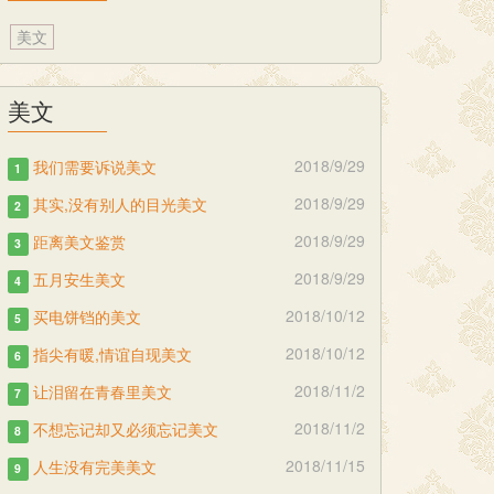
美文
美文
2018/9/29
我们需要诉说美文
1
2018/9/29
其实,没有别人的目光美文
2
2018/9/29
距离美文鉴赏
3
2018/9/29
五月安生美文
4
2018/10/12
买电饼铛的美文
5
2018/10/12
指尖有暖,情谊自现美文
6
2018/11/2
让泪留在青春里美文
7
2018/11/2
不想忘记却又必须忘记美文
8
2018/11/15
人生没有完美美文
9