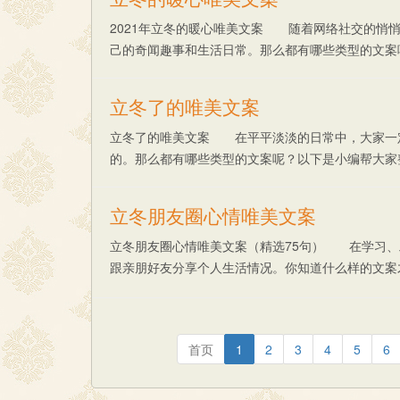
2021年立冬的暖心唯美文案 随着网络社交的悄
己的奇闻趣事和生活日常。那么都有哪些类型的文案呢？下
立冬了的唯美文案
立冬了的唯美文案 在平平淡淡的日常中，大家一
的。那么都有哪些类型的文案呢？以下是小编帮大家整理的
立冬朋友圈心情唯美文案
立冬朋友圈心情唯美文案（精选75句） 在学习、
跟亲朋好友分享个人生活情况。你知道什么样的文案
美......
首页
1
2
3
4
5
6