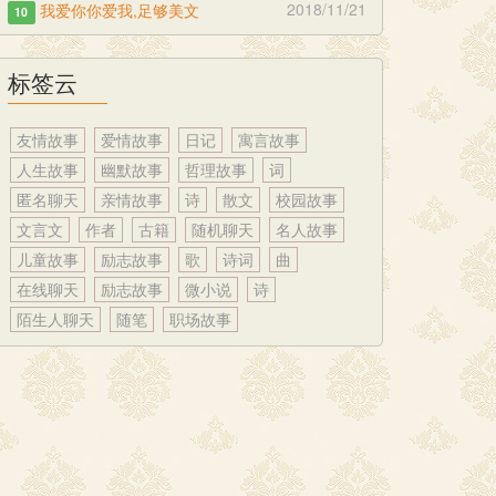
2018/11/21
我爱你你爱我,足够美文
10
标签云
友情故事
爱情故事
日记
寓言故事
人生故事
幽默故事
哲理故事
词
匿名聊天
亲情故事
诗
散文
校园故事
文言文
作者
古籍
随机聊天
名人故事
儿童故事
励志故事
歌
诗词
曲
在线聊天
励志故事
微小说
诗
陌生人聊天
随笔
职场故事