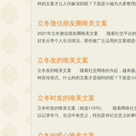
样的文案才让人印象深刻呢？下面是小编为大家整理的20
立冬微信朋友圈唯美文案
2021年立冬微信朋友圈唯美文案 随着社交平台
好友分享个人生活情况。那些被广泛运用的文案都是什么样
立冬发的唯美文案
立冬发的唯美文案 随着社交网络的兴起，越来越
种宣传形式。什么样的文案才是独特的呢？下面是小
助。 ......
立冬时发的唯美文案
立冬时发的唯美文案（精选110句） 随着网络社
以记录学习、生活中有意义，特别是有纪念意义的事
的......
立冬的暖心唯美文案