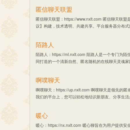
匿信聊天联盟
匿信聊天联盟：https://www.nxlt.com 匿
议】构建，技术透明、共建共享。平台服务器分布式部署于
陌路人
陌路人：https://ml.nxlt.com 陌路人是
同打造的一个清新自然、匿名随机的在线聊天灵魂家园，
啊噗聊天
啊噗聊天：https://up.nxlt.com 啊噗聊
我们的平台上，您可以轻松地结识新朋友、分享生活点滴
暖心
暖心：https://nx.nxlt.com 暖心聊旨在