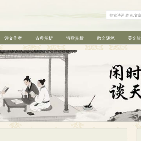
诗文作者
古典赏析
诗歌赏析
散文随笔
美文故