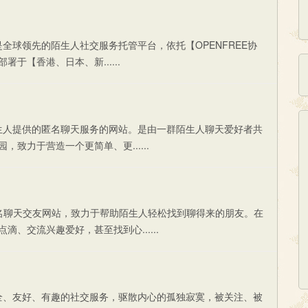
信聊天联盟是全球领先的陌生人社交服务托管平台，依托【OPENFREE协
【香港、日本、新......
一个专门为陌生人提供的匿名聊天服务的网站。是由一群陌生人聊天爱好者共
致力于营造一个更简单、更......
天是领先的匿名聊天交友网站，致力于帮助陌生人轻松找到聊得来的朋友。在
、交流兴趣爱好，甚至找到心......
为用户提供安全、友好、有趣的社交服务，驱散内心的孤独寂寞，被关注、被