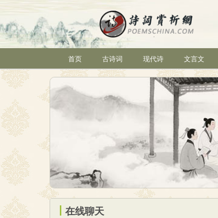
首页
古诗词
现代诗
文言文
在线聊天