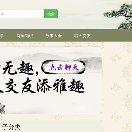
搜索
事
诗词知识
故事大全
聊天交友
子分类