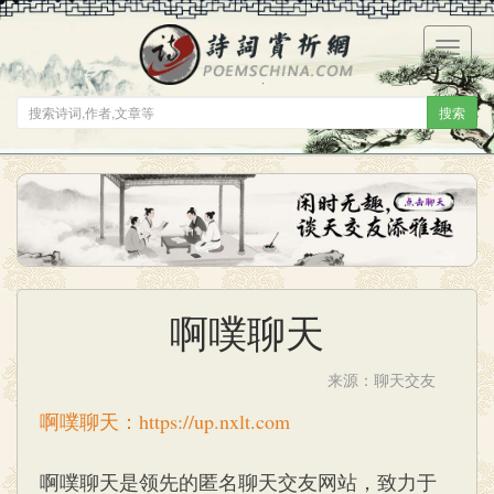
菜
单
搜索
啊噗聊天
来源：聊天交友
啊噗聊天：https://up.nxlt.com
啊噗聊天是领先的匿名聊天交友网站，致力于