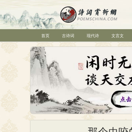
首页
古诗词
现代诗
文言文
那个虫咬