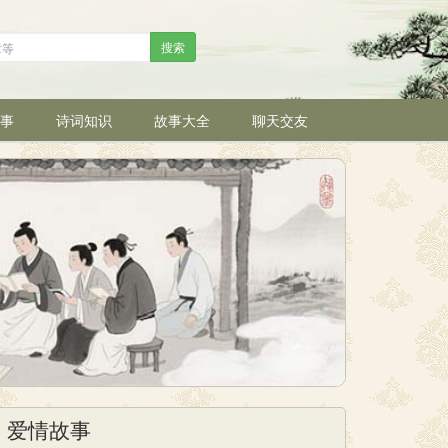
搜索
事
诗词知识
故事大全
聊天交友
爱情故事