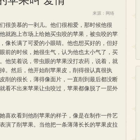
来源：网络
们很羡慕的一剥儿。他们很相爱，那时候他很
他就跑上市场上给她买虫咬的苹果，被虫咬的苹
，像长满了可爱的小眼睛。他也想买好的，但好
眼前的时候，她很生气，认为他也太小气了，买
。他笑着说，带虫眼的苹果没打农药，说着，就
掉。然后，他开始削苹果皮，削得很认真很执
皮削的很长，薄得像面片，一直削到最后都没断
就看不出来苹果让虫咬过，苹果都像脱了一层外
她喜欢看到他削苹果的样子，像是在制作一件艺
表演了削苹果。当他把一条薄薄长长的苹果皮拉