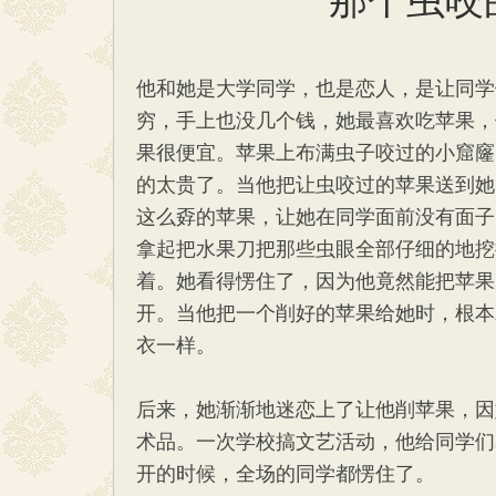
他和她是大学同学，也是恋人，是让同学
穷，手上也没几个钱，她最喜欢吃苹果，
果很便宜。苹果上布满虫子咬过的小窟窿
的太贵了。当他把让虫咬过的苹果送到她
这么孬的苹果，让她在同学面前没有面子
拿起把水果刀把那些虫眼全部仔细的地挖
着。她看得愣住了，因为他竟然能把苹果
开。当他把一个削好的苹果给她时，根本
衣一样。
后来，她渐渐地迷恋上了让他削苹果，因
术品。一次学校搞文艺活动，他给同学们
开的时候，全场的同学都愣住了。