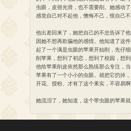
虫眼，皮很光滑，也不需要削。她感动了
感觉自己对不起他，懊悔不己，恨自己不
他出差回来了，她把自己的不忠告诉了他
因她不想再欺骗他的感情。他知道了这件
起了一个满是虫眼的苹果开始削，先仔细
削苹果，想到了初恋，想到了校园，想到
他给苹果削皮依然那么熟练那么专注，当
苹果有了一个小小的虫眼。就把它扔掉，
开花、授粉、才有了这个果实，不容易啊
她流泪了，她知道，这个带虫眼的苹果就